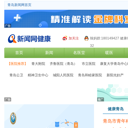
青岛新闻网首页
加关注
辣妈群:180149427 健康
32
首页
新闻
名医堂
暖医
【医院推荐】
青大附院
齐鲁医院（青岛）
市立医院
康复大学青岛中心
青岛公卫
精神卫生中心
城阳人民医院
青岛和睦家医院
新阳光妇产
健康青岛
青岛市青年