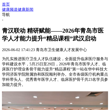
首页
健康频道
健康新闻
导航
-
青汉联动 精研赋能——2026年青岛市医
学人才能力提升“精品课程”武汉启动
2026-06-02 17:41:23
青岛市卫生健康人才发展中心
为扎实推进医疗卫生人才队伍建设，全面提升临床医疗服务与
学科建设水平，5月25日至29日，2026年青岛市医学人才、临
床医疗护理业务骨干能力提升“精品课程”第一站在华中科技大
学同济医学院附属协和医院顺利举办。全市各级医疗机构重点
学科带头人、优秀青年医学人才、临床医护骨干共23名学员参
加能力提升。