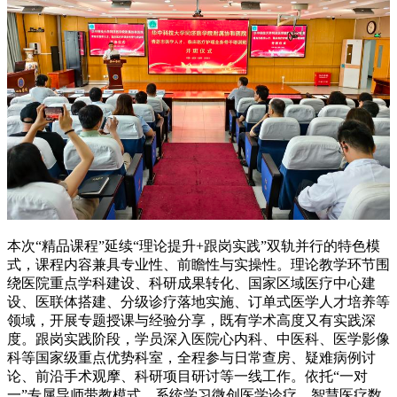
本次“精品课程”延续“理论提升+跟岗实践”双轨并行的特色模
式，课程内容兼具专业性、前瞻性与实操性。理论教学环节围
绕医院重点学科建设、科研成果转化、国家区域医疗中心建
设、医联体搭建、分级诊疗落地实施、订单式医学人才培养等
领域，开展专题授课与经验分享，既有学术高度又有实践深
度。跟岗实践阶段，学员深入医院心内科、中医科、医学影像
科等国家级重点优势科室，全程参与日常查房、疑难病例讨
论、前沿手术观摩、科研项目研讨等一线工作。依托“一对
一”专属导师带教模式，系统学习微创医学诊疗、智慧医疗数