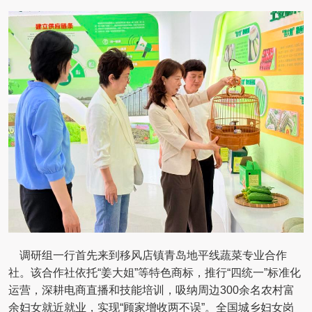
调研组一行首先来到移风店镇青岛地平线蔬菜专业合作
社。该合作社依托“姜大姐”等特色商标，推行“四统一”标准化
运营，深耕电商直播和技能培训，吸纳周边300余名农村富
余妇女就近就业，实现“顾家增收两不误”。全国城乡妇女岗