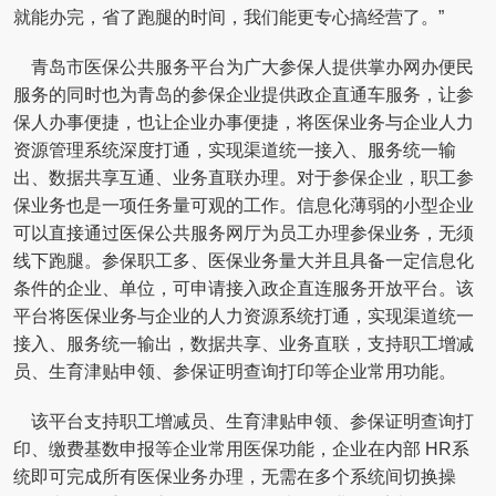
就能办完，省了跑腿的时间，我们能更专心搞经营了。”
青岛市医保公共服务平台为广大参保人提供掌办网办便民
服务的同时也为青岛的参保企业提供政企直通车服务，让参
保人办事便捷，也让企业办事便捷，将医保业务与企业人力
资源管理系统深度打通，实现渠道统一接入、服务统一输
出、数据共享互通、业务直联办理。对于参保企业，职工参
保业务也是一项任务量可观的工作。信息化薄弱的小型企业
可以直接通过医保公共服务网厅为员工办理参保业务，无须
线下跑腿。参保职工多、医保业务量大并且具备一定信息化
条件的企业、单位，可申请接入政企直连服务开放平台。该
平台将医保业务与企业的人力资源系统打通，实现渠道统一
接入、服务统一输出，数据共享、业务直联，支持职工增减
员、生育津贴申领、参保证明查询打印等企业常用功能。
该平台支持职工增减员、生育津贴申领、参保证明查询打
印、缴费基数申报等企业常用医保功能，企业在内部 HR系
统即可完成所有医保业务办理，无需在多个系统间切换操