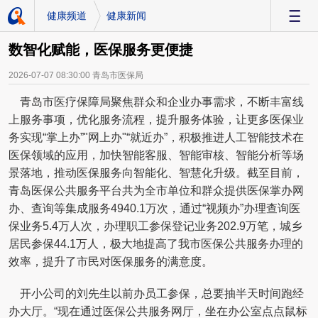
健康频道
健康新闻
-
数智化赋能，医保服务更便捷
2026-07-07 08:30:00
青岛市医保局
青岛市医疗保障局聚焦群众和企业办事需求，不断丰富线
上服务事项，优化服务流程，提升服务体验，让更多医保业
务实现“掌上办”"网上办"“就近办”，积极推进人工智能技术在
医保领域的应用，加快智能客服、智能审核、智能分析等场
景落地，推动医保服务向智能化、智慧化升级。截至目前，
青岛医保公共服务平台共为全市单位和群众提供医保掌办网
办、查询等集成服务4940.1万次，通过“视频办”办理查询医
保业务5.4万人次，办理职工参保登记业务202.9万笔，城乡
居民参保44.1万人，极大地提高了我市医保公共服务办理的
效率，提升了市民对医保服务的满意度。
开小公司的刘先生以前办员工参保，总要抽半天时间跑经
办大厅。“现在通过医保公共服务网厅，坐在办公室点点鼠标