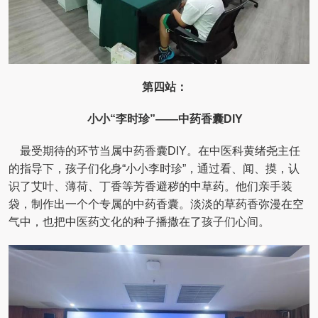
第四站：
小小“李时珍”——中药香囊DIY
最受期待的环节当属中药香囊DIY。在中医科黄绪尧主任
的指导下，孩子们化身“小小李时珍”，通过看、闻、摸，认
识了艾叶、薄荷、丁香等芳香避秽的中草药。他们亲手装
袋，制作出一个个专属的中药香囊。淡淡的草药香弥漫在空
气中，也把中医药文化的种子播撒在了孩子们心间。