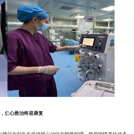
，仁心救治终迎康复