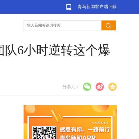
青岛新闻客户端下载
团队6小时逆转这个爆
分享到：