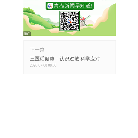
下一篇
三医话健康：认识过敏 科学应对
2026-07-08 08:30