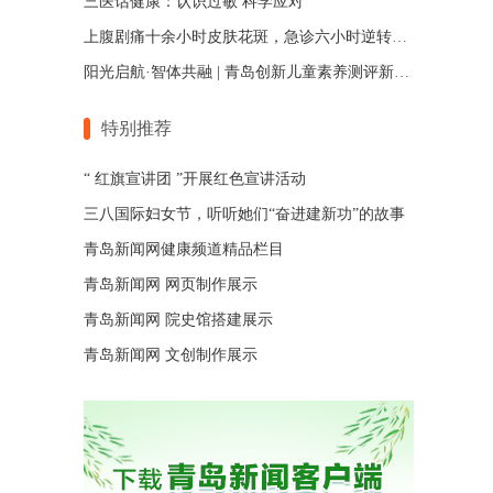
三医话健康：认识过敏 科学应对
上腹剧痛十余小时皮肤花斑，急诊六小时逆转危重指标
阳光启航·智体共融 | 青岛创新儿童素养测评新范式
特别推荐
“ 红旗宣讲团 ”开展红色宣讲活动
三八国际妇女节，听听她们“奋进建新功”的故事
青岛新闻网健康频道精品栏目
青岛新闻网 网页制作展示
青岛新闻网 院史馆搭建展示
青岛新闻网 文创制作展示