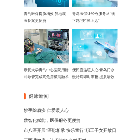
青岛医保提质增效 异地就
青岛医保让经办服务从“线
医备案更便捷
下跑”变“线上见”
康复大学青岛中心医院用脉
便民直达暖人心 青岛门诊
冲导管完成高危房颤消融术
慢特病即时审批 提质增效
健康新闻
妙手除肩疾 仁爱暖人心
数智化赋能，医保服务更便捷
市八医开展“医脉相承 快乐童行”职工子女开放日