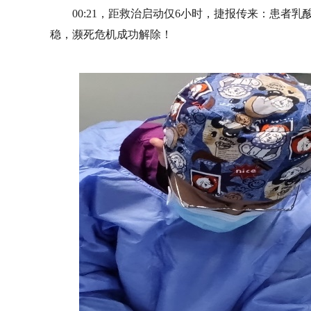
00:21，距救治启动仅6小时，捷报传来：患者乳酸大
稳，濒死危机成功解除！