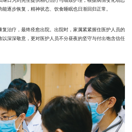
以继日为刘先生提供精心治疗与细致护理，根据病情变化动态
功能逐步恢复，精神状态、饮食睡眠也日渐回归正常。
康复治疗，最终痊愈出院。出院时，家属紧紧握住医护人员的
致以深深敬意，更对医护人员不分昼夜的坚守与付出饱含信任