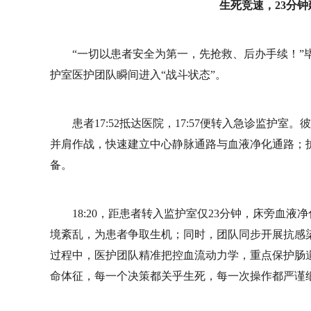
生死竞速，23分钟
“一切以患者安全为第一，先抢救、后办手续！”
护室医护团队瞬间进入“战斗状态”。
患者17:52抵达医院，17:57便转入急诊监
并肩作战，快速建立中心静脉通路与血液净化通路；
备。
18:20，距患者转入监护室仅23分钟，床旁血
境紊乱，为患者争取生机；同时，团队同步开展抗感
过程中，医护团队精准把控血流动力学，重点保护肠
命体征，每一个决策都关乎生死，每一次操作都严谨