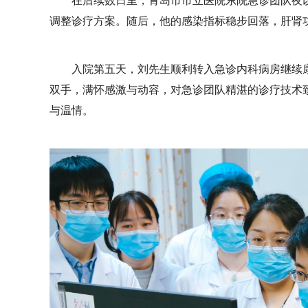
在后续数日里，青岛市市立医院东院急诊团队夜
调整诊疗方案。随后，他的感染指标稳步回落，肝肾
入院第五天，刘先生顺利转入急诊内科病房继续
双手，满怀感激与动容，对急诊团队精湛的诊疗技术
与温情。