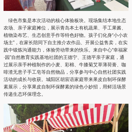
绿色市集是本次活动的核心体验板块。现场集结本地生态
农场、亲子家庭摊位，展示青岛本土有机蔬果、手工果酱、
植物染布艺、生态创意手作等特色好物。孩子们化身“小小农
场主”，在家长陪同下自主推介农作品、开展公益售卖，在实
践中锻炼沟通能力，体验劳动带来的快乐。来自中心“幸福家
·园”自然教育实践基地社团的王德宁、王德平亲子家庭，通
过展示亲手种植制作的小麦、彩棉、牛膝菊艾草薄荷膏、咖
啡渣无患子手工皂等自然物品，分享参与中心自然社团实践
活动的成长与收获。城阳区胡宸语家庭带来果皮自制环保酵
素展示，分享果皮自制环保酵素的绿色小妙招，用鲜活场景
传递生态环保理念。