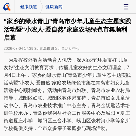
健康频道
健康新闻
-
“家乡的绿水青山”青岛市少年儿童生态主题实践
活动暨“小农人·爱自然”家庭农场绿色市集顺利
启幕
2026-07-04 17:39:35
青岛市妇女儿童活动中心
为发挥校外教育活动育人优势，深入践行“环境友好 儿童
友好”生态文明教育要求，传播儿童友好的生态文明理念，7
月4日上午，“家乡的绿水青山”青岛市少年儿童生态主题实践
活动暨“小农人·爱自然”家庭农场绿色市集在青岛市妇女儿童
活动中心顺利举办。活动由青岛市妇联、青岛市农业农村局
指导，城阳区妇联、城阳区教体局支持，青岛市妇女儿童活
动中心、青岛市农业技术推广中心主办，青岛金钥匙艺术培
训学校承办，青岛你我创益社会工作服务中心及城阳区夏庄
街道夏庄小学、城阳区三台小学、崂山区张村河小学等多所
学校提供支持，全市众多亲子家庭参与现场活动。