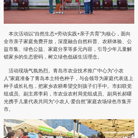
本次活动以“自然生态+劳动实践+亲子共育”为核心，面向
全市亲子家庭免费开放，深度融合自然科普、农耕体验、公
益市集、绿色公益、家庭分享等多元内容，引导少年儿童解
锁家乡的生态密码，树立绿色低碳生活理念。
活动现场气氛热烈。青岛市农业技术推广中心为“小农
人”家庭准备了青岛本土特色种子，与会领导为家庭代表送上
种子成长礼包，把家乡农耕希望交到孩子们手中。市妇联党
组成员、副主席李莉，市农业农村局党组成员、副局长郝曙
光携手儿童代表共同为“小农人·爱自然”家庭农场绿色市集开
市。