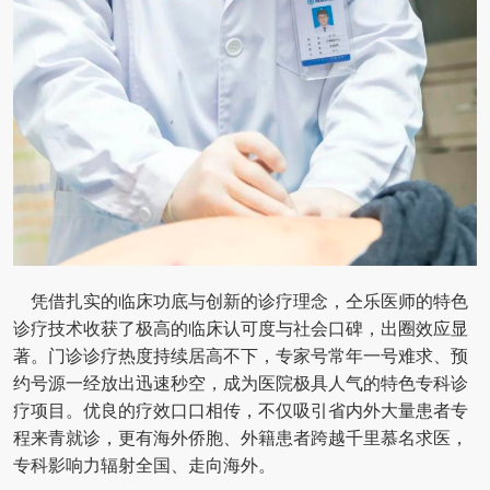
凭借扎实的临床功底与创新的诊疗理念，仝乐医师的特色
诊疗技术收获了极高的临床认可度与社会口碑，出圈效应显
著。门诊诊疗热度持续居高不下，专家号常年一号难求、预
约号源一经放出迅速秒空，成为医院极具人气的特色专科诊
疗项目。优良的疗效口口相传，不仅吸引省内外大量患者专
程来青就诊，更有海外侨胞、外籍患者跨越千里慕名求医，
专科影响力辐射全国、走向海外。