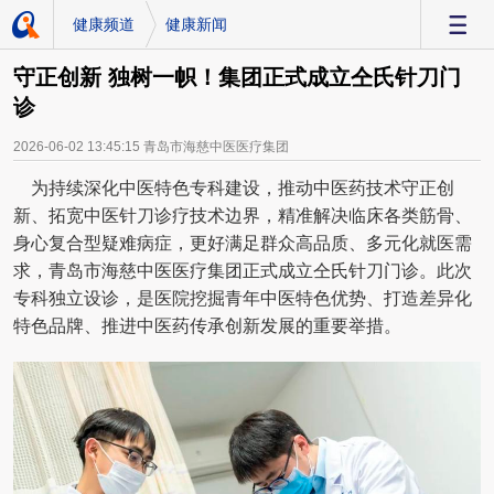
健康频道
健康新闻
-
守正创新 独树一帜！集团正式成立仝氏针刀门
诊
2026-06-02 13:45:15
青岛市海慈中医医疗集团
为持续深化中医特色专科建设，推动中医药技术守正创
新、拓宽中医针刀诊疗技术边界，精准解决临床各类筋骨、
身心复合型疑难病症，更好满足群众高品质、多元化就医需
求，青岛市海慈中医医疗集团正式成立仝氏针刀门诊。此次
专科独立设诊，是医院挖掘青年中医特色优势、打造差异化
特色品牌、推进中医药传承创新发展的重要举措。