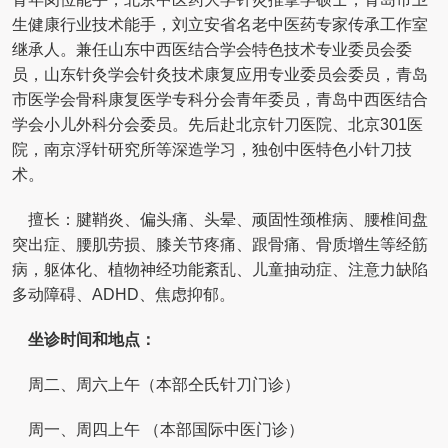
生健康行业技术能手，刘立安省名老中医药专家传承工作室
继承人。兼任山东中西医结合学会特色技术专业委员会委
员，山东针灸学会针灸技术康复应用专业委员会委员，青岛
市医学会骨科康复医学专科分会青年委员，青岛中西医结合
学会小儿外科分会委员。先后赴北京针刀医院、北京301医
院，南京浮针研究所等深造学习，独创中医特色小针刀技
术。
擅长：腱鞘炎、偏头痛、头晕、顽固性颈椎病、腰椎间盘
突出症、腰肌劳损、膝关节疼痛、跟骨痛、骨质增生等经筋
病，躯体化、植物神经功能紊乱、儿童抽动症、注意力缺陷
多动障碍、ADHD、焦虑抑郁。
坐诊时间和地点：
周二、周六上午（本部仝氏针刀门诊）
周一、周四上午 （本部国际中医门诊）