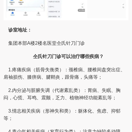
诊室地址：
集团本部A楼2楼名医堂仝氏针刀门诊
仝氏针刀门诊可以治疗哪些疾病？
1.疼痛疾病（筋骨失衡类）：颈椎病、腰椎间盘突出症、
肩袖损伤、膝痹病、腱鞘炎，跟骨痛，头痛等；
2.内分泌与脏腑失调（代谢紊乱类）：胃病、失眠、胸
闷，心慌、耳鸣、震颤，乏力、植物神经功能紊乱等；
3.情志相关疾病（形神失和类）：躯体化、焦虑、抑郁
等；
4.青少年相关疾病（发育行为类）：注意力缺陷多动障