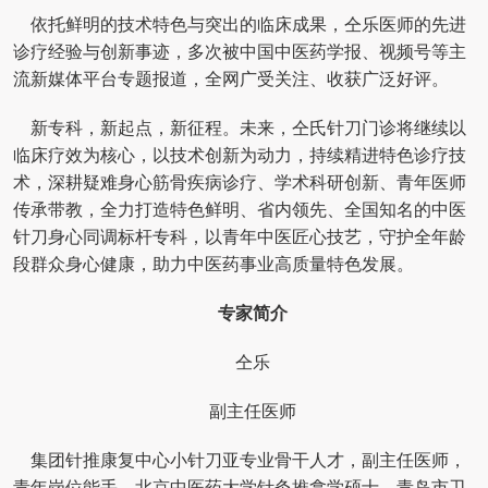
依托鲜明的技术特色与突出的临床成果，仝乐医师的先进
诊疗经验与创新事迹，多次被中国中医药学报、视频号等主
流新媒体平台专题报道，全网广受关注、收获广泛好评。
新专科，新起点，新征程。未来，仝氏针刀门诊将继续以
临床疗效为核心，以技术创新为动力，持续精进特色诊疗技
术，深耕疑难身心筋骨疾病诊疗、学术科研创新、青年医师
传承带教，全力打造特色鲜明、省内领先、全国知名的中医
针刀身心同调标杆专科，以青年中医匠心技艺，守护全年龄
段群众身心健康，助力中医药事业高质量特色发展。
专家简介
仝乐
副主任医师
集团针推康复中心小针刀亚专业骨干人才，副主任医师，
青年岗位能手，北京中医药大学针灸推拿学硕士，青岛市卫