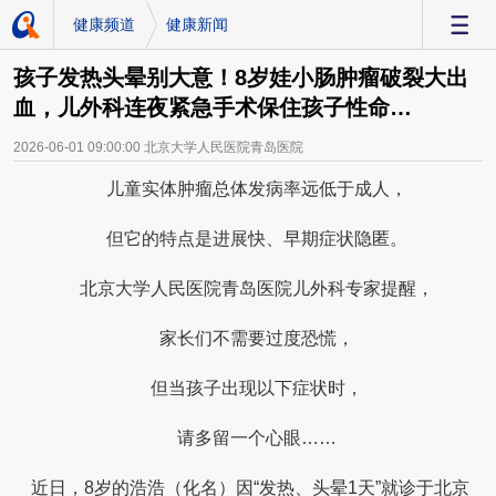
健康频道
健康新闻
-
孩子发热头晕别大意！8岁娃小肠肿瘤破裂大出
血，儿外科连夜紧急手术保住孩子性命…
2026-06-01 09:00:00
北京大学人民医院青岛医院
儿童实体肿瘤总体发病率远低于成人，
但它的特点是进展快、早期症状隐匿。
北京大学人民医院青岛医院儿外科专家提醒，
家长们不需要过度恐慌，
但当孩子出现以下症状时，
请多留一个心眼……
近日，8岁的浩浩（化名）因“发热、头晕1天”就诊于北京