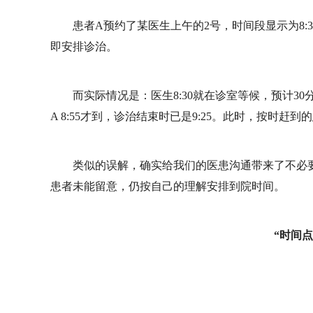
患者A预约了某医生上午的2号，时间段显示为8:30-
即安排诊治。
而实际情况是：医生8:30就在诊室等候，预计30分
A 8:55才到，诊治结束时已是9:25。此时，按时赶
类似的误解，确实给我们的医患沟通带来了不必要
患者未能留意，仍按自己的理解安排到院时间。
“时间