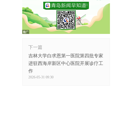
下一篇
吉林大学白求恩第一医院第四批专家
进驻西海岸新区中心医院开展诊疗工
作
2026-05-31 09:30