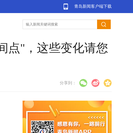
青岛新闻客户端下载
间点"，这些变化请您
分享到：