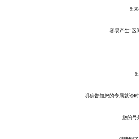
8:3
容易产生“区
8
明确告知您的专属就诊时
您的号是