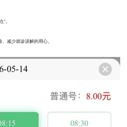
点"。
验、减少就诊误解的用心。