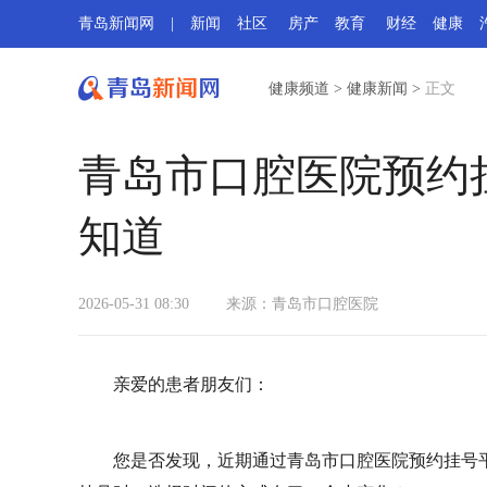
青岛新闻网
|
新闻
社区
房产
教育
财经
健康
健康频道
>
健康新闻
>
正文
青岛市口腔医院预约挂
知道
2026-05-31 08:30
来源：
青岛市口腔医院
亲爱的患者朋友们：
您是否发现，近期通过青岛市口腔医院预约挂号