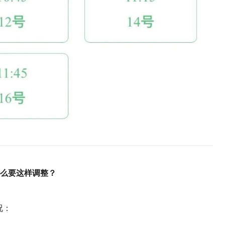
么要这样调整？
况：