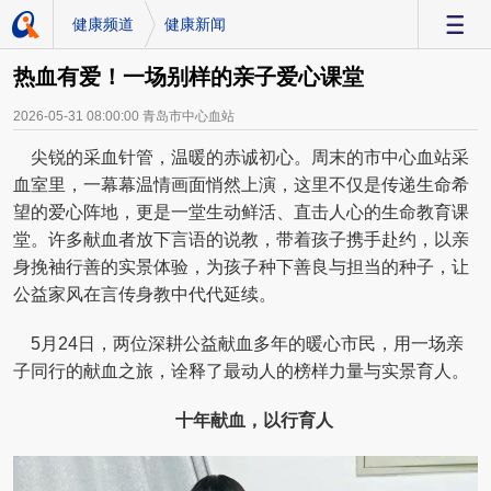
健康频道
健康新闻
-
热血有爱！一场别样的亲子爱心课堂
2026-05-31 08:00:00
青岛市中心血站
尖锐的采血针管，温暖的赤诚初心。周末的市中心血站采
血室里，一幕幕温情画面悄然上演，这里不仅是传递生命希
望的爱心阵地，更是一堂生动鲜活、直击人心的生命教育课
堂。许多献血者放下言语的说教，带着孩子携手赴约，以亲
身挽袖行善的实景体验，为孩子种下善良与担当的种子，让
公益家风在言传身教中代代延续。
5月24日，两位深耕公益献血多年的暖心市民，用一场亲
子同行的献血之旅，诠释了最动人的榜样力量与实景育人。
十年献血，以行育人