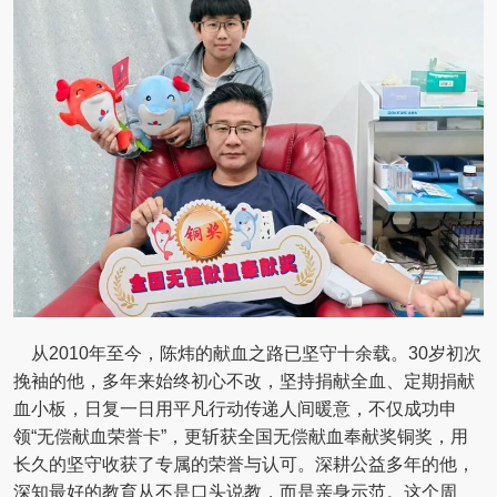
从2010年至今，陈炜的献血之路已坚守十余载。30岁初次
挽袖的他，多年来始终初心不改，坚持捐献全血、定期捐献
血小板，日复一日用平凡行动传递人间暖意，不仅成功申
领“无偿献血荣誉卡”，更斩获全国无偿献血奉献奖铜奖，用
长久的坚守收获了专属的荣誉与认可。深耕公益多年的他，
深知最好的教育从不是口头说教，而是亲身示范。这个周